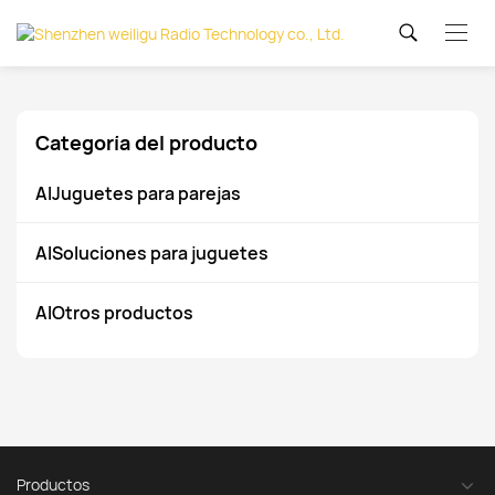
Categoría del producto
AIJuguetes para parejas
AISoluciones para juguetes
AIOtros productos
Productos