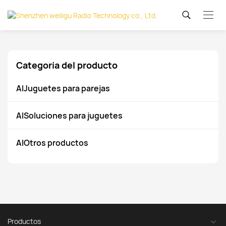
Categoría del producto
AIJuguetes para parejas
AISoluciones para juguetes
AIOtros productos
Productos