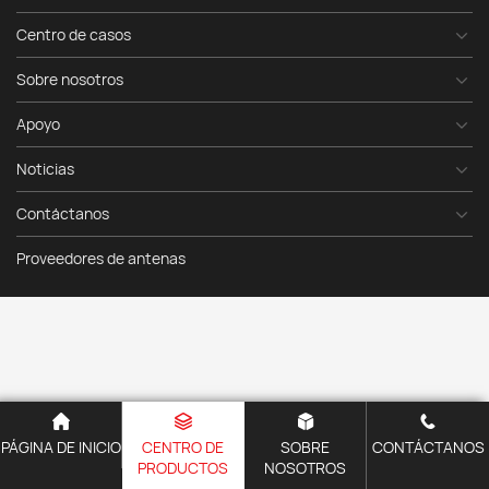
Centro de casos
Sobre nosotros
Apoyo
Noticias
Contáctanos
Proveedores de antenas
PÁGINA DE INICIO
CENTRO DE
SOBRE
CONTÁCTANOS
PRODUCTOS
NOSOTROS