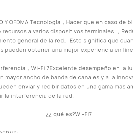
O Y OFDMA Tecnología，Hacer que en caso de b
recursos a varios dispositivos terminales.，Reduc
iento general de la red。Esto significa que cuan
s pueden obtener una mejor experiencia en lí
erferencia，Wi-Fi 7Excelente desempeño en la lu
un mayor ancho de banda de canales y a la inno
ueden enviar y recibir datos en una gama más a
r la interferencia de la red。
ectura: