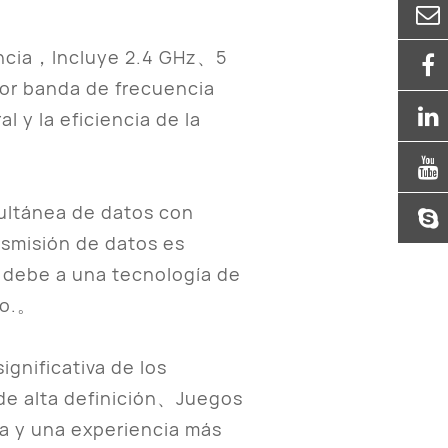
uencia，Incluye 2.4 GHz、5
jor banda de frecuencia
y la eficiencia de la
multánea de datos con
nsmisión de datos es
 debe a una tecnología de
io.。
gnificativa de los
de alta definición、Juegos
da y una experiencia más