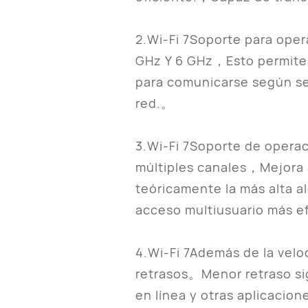
2.Wi-Fi 7Soporte para ope
GHz Y 6 GHz，Esto permite 
para comunicarse según sea
red.。
3.Wi-Fi 7Soporte de operac
múltiples canales，Mejora a
teóricamente la más alta 
acceso multiusuario más e
4.Wi-Fi 7Además de la velo
retrasos。Menor retraso si
en línea y otras aplicacio