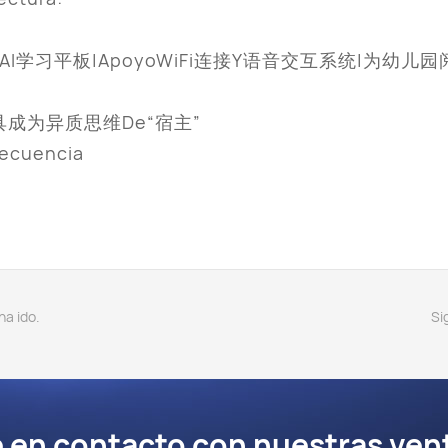
岁幼儿DeAI学习平板|ApoyoWiFi连接Y语音交互系统|
玩具成为异质思维De“宿主”
recuencia
ha ido.
Si
en contacto con nuestras ven