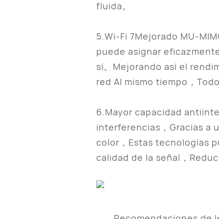
fluida。
5.Wi-Fi 7Mejorado MU-MIM
puede asignar eficazmente 
sí。Mejorando así el rendim
red Al mismo tiempo，Todo
6.Mayor capacidad antiint
interferencias，Gracias a 
color，Estas tecnologías p
calidad de la señal，Reduci
Recomendaciones de l