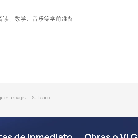
为幼儿园阅读、数学、音乐等学前准备
guiente página：Se ha ido.
tas de inmediato.、Obras o VLG